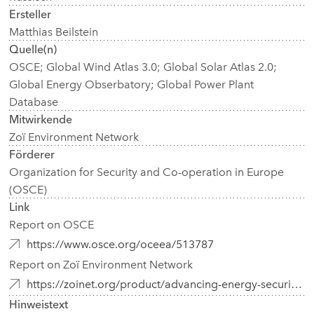
Ersteller
Matthias Beilstein
Quelle(n)
OSCE; Global Wind Atlas 3.0; Global Solar Atlas 2.0;
Global Energy Obserbatory; Global Power Plant
Database
Mitwirkende
Zoï Environment Network
Förderer
Organization for Security and Co-operation in Europe
(OSCE)
Link
Report on OSCE
https://www.osce.org/oceea/513787
Report on Zoï Environment Network
https://zoinet.org/product/advancing-energy-security-ca/
Hinweistext