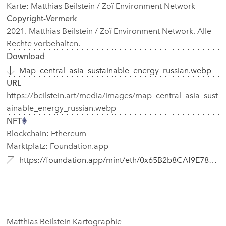
Karte: Matthias Beilstein / Zoï Environment Network
Copyright-Vermerk
2021. Matthias Beilstein / Zoï Environment Network. Alle
Rechte vorbehalten.
Download
Map_central_asia_sustainable_energy_russian.webp
URL
https://beilstein.art/media/images/map_central_asia_sust
ainable_energy_russian.webp
NFT
Blockchain: Ethereum
Marktplatz: Foundation.app
https://foundation.app/mint/eth/0x65B2b8CAf9E78AB6B61C46032f853284327Bd913/16
Matthias Beilstein Kartographie