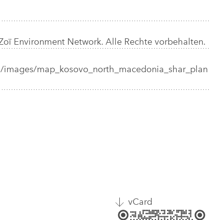
/ Zoï Environment Network. Alle Rechte vorbehalten.
dia/images/map_kosovo_north_macedonia_shar_plan
vCard