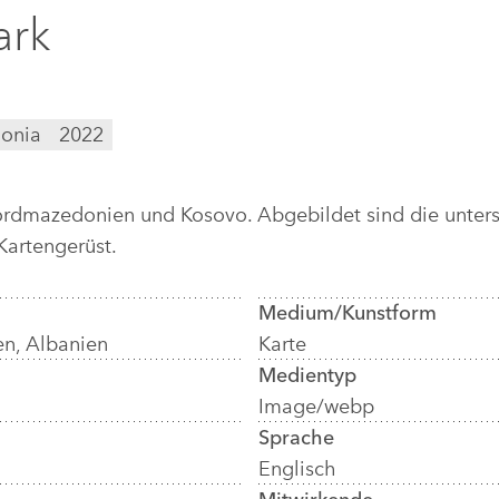
ark
onia
2022
 Nordmazedonien und Kosovo. Abgebildet sind die unt
Kartengerüst.
Medium/Kunstform
n, Albanien
Karte
Medientyp
Image/webp
Sprache
Englisch