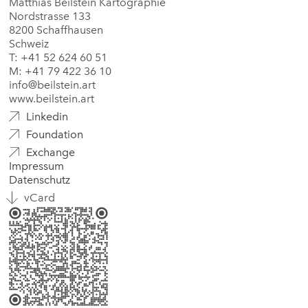
Matthias Beilstein Kartographie
Nordstrasse 133
8200 Schaffhausen
Schweiz
T: +41 52 624 60 51
M: +41 79 422 36 10
info@beilstein.art
www.beilstein.art
Linkedin
Foundation
Exchange
Impressum
Datenschutz
vCard